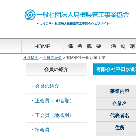
～ようこそ～社団法人島根県管工事協会ウェブサイトへ
ＨＯＭＥ
＞
会員の紹介
＞有限会社平田水道工業
会員の紹介
有限会社平田水道
・会員の紹介
事業内容
・正会員（50音順）
企業名
・正会員（地域別）
代表者名
住所
・準会員