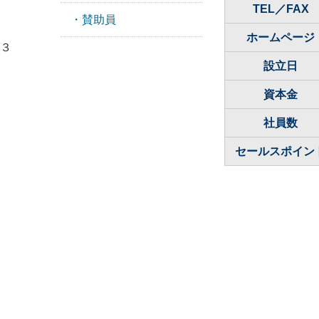
TEL／FAX
・賛助員
ホームページ
３
設立日
資本金
社員数
セールスポイン