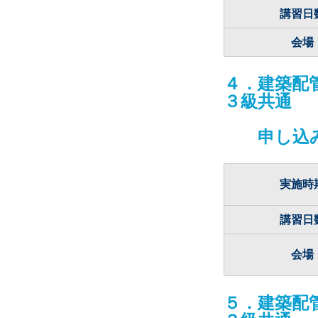
講習日
会場
４．建築配
３級共通
申し込
実施時
講習日
会場
５．建築配