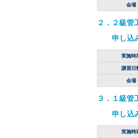
会場
２．２級管
申し込
実施時
講習日
会場
３．１級管
申し込
実施時