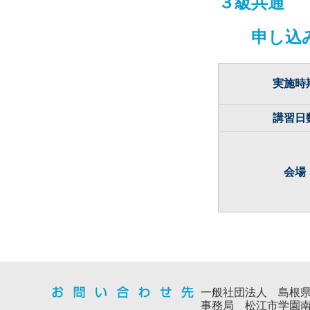
３級共通
申し込
実施時
講習日
会場
一般社団法人 島根
事務局 松江市学園南