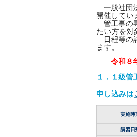
一般社団法
開催してい
管工事の専
たい方を対
日程等の詳
ます。
令和８年
１．１級管
申し込みは
実施時
講習日