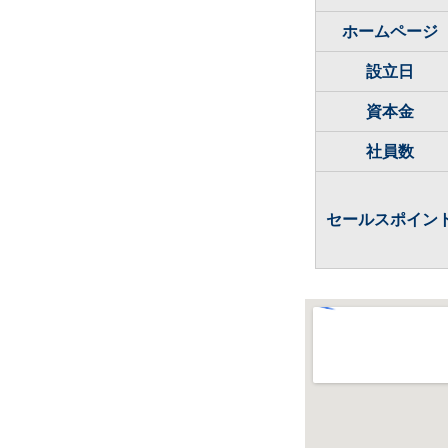
ホームページ
設立日
資本金
社員数
セールスポイン