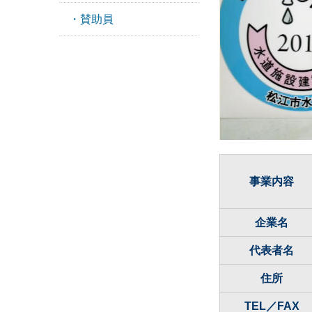
・賛助員
事業内容
企業名
代表者名
住所
TEL／FAX