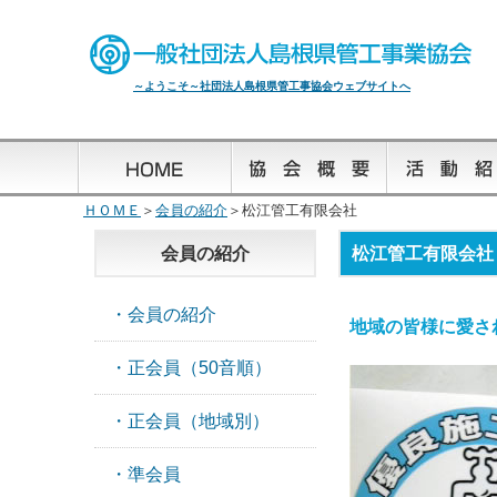
～ようこそ～社団法人島根県管工事協会ウェブサイトへ
ＨＯＭＥ
＞
会員の紹介
＞松江管工有限会社
会員の紹介
松江管工有限会社
・会員の紹介
地域の皆様に愛さ
・正会員（50音順）
・正会員（地域別）
・準会員